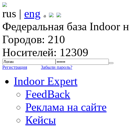
rus |
eng
Федеральная база Indoor 
Городов: 210
Носителей: 12309
Регистрация
Забыли пароль?
Indoor Expert
FeedBack
Реклама на сайте
Кейсы