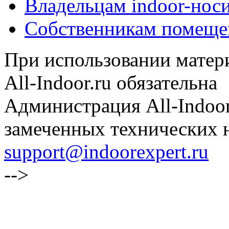
Владельцам indoor-нос
Собственникам помеще
При использовании матери
All-Indoor.ru обязательна
Администрация All-Indoor
замеченных технических н
support@indoorexpert.ru
-->