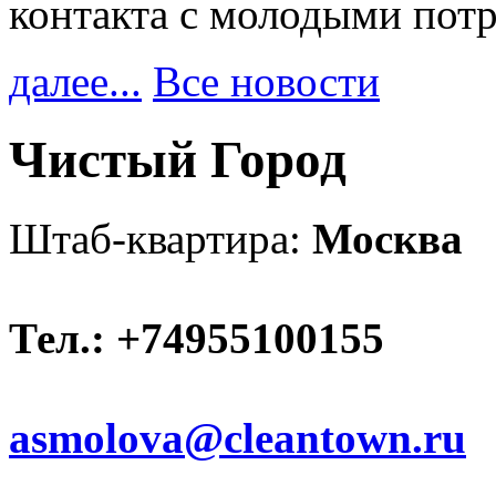
контакта с молодыми пот
далее...
Все новости
Чистый Город
Штаб-квартира:
Москва
Тел.: +74955100155
asmolova@cleantown.ru