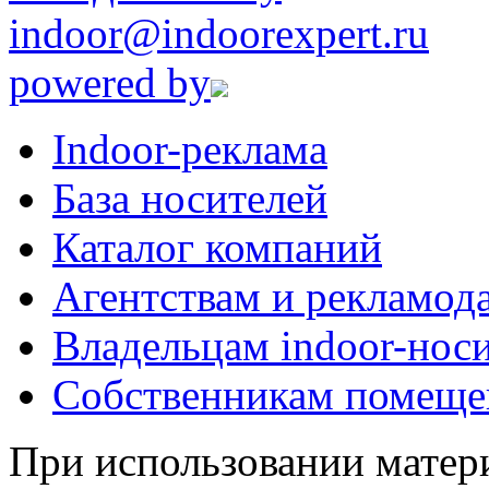
indoor@indoorexpert.ru
powered by
Indoor-реклама
База носителей
Каталог компаний
Агентствам и рекламод
Владельцам indoor-нос
Собственникам помеще
При использовании матери