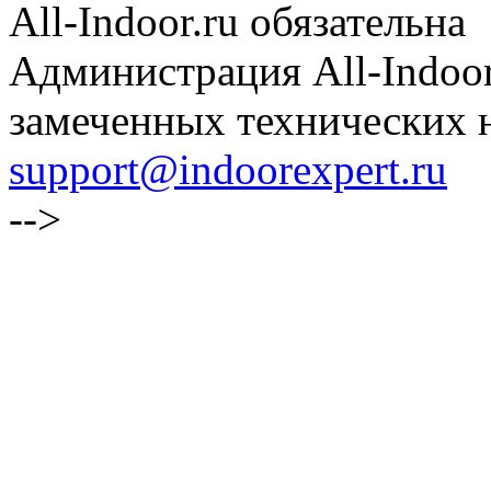
All-Indoor.ru обязательна
Администрация All-Indoor
замеченных технических н
support@indoorexpert.ru
-->