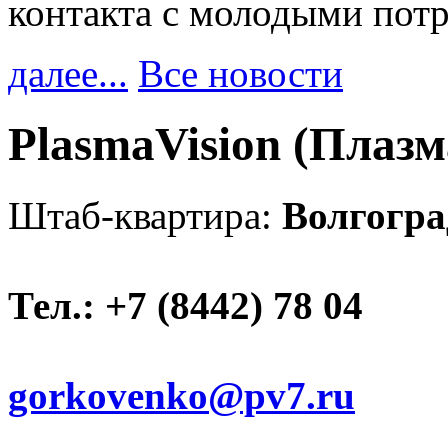
контакта с молодыми пот
далее...
Все новости
PlasmaVision (Плаз
Штаб-квартира:
Волгогра
Тел.: +7 (8442) 78 04
gorkovenko@pv7.ru