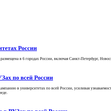
итетах России
а размещена в 6 городах России, включая Санкт-Петербург, Нов
Зах по всей России
кампанию в университетах по всей России, усиливая узнаваемо
реде.