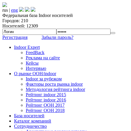
rus |
eng
Федеральная база Indoor носителей
Городов: 210
Носителей: 12309
Регистрация
Забыли пароль?
Indoor Expert
FeedBack
Реклама на сайте
Кейсы
Интервью
О рынке OOH/indoor
Indoor за рубежом
Факторы роста рынка indoor
Методология рейтинга indoor
Рейтинг indoor 2015
Рейтинг indoor 2016
Рейтинг OOH 2017
Рейтинг OOH 2018
База носителей
Каталог компаний
Сотрудничество