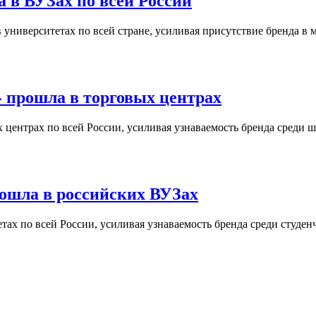
 в ВУЗах по всей России
университетах по всей стране, усиливая присутствие бренда в 
 прошла в торговых центрах
центрах по всей России, усиливая узнаваемость бренда среди ш
ошла в российских ВУЗах
ах по всей России, усиливая узнаваемость бренда среди студен