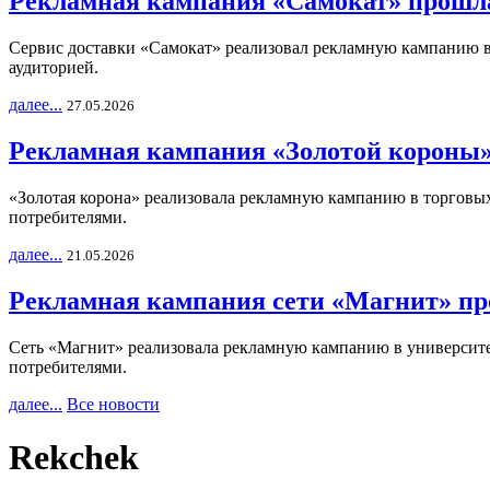
Рекламная кампания «Самокат» прошла
Сервис доставки «Самокат» реализовал рекламную кампанию в 
аудиторией.
далее...
27.05.2026
Рекламная кампания «Золотой короны»
«Золотая корона» реализовала рекламную кампанию в торговых 
потребителями.
далее...
21.05.2026
Рекламная кампания сети «Магнит» пр
Сеть «Магнит» реализовала рекламную кампанию в университет
потребителями.
далее...
Все новости
Rekchek