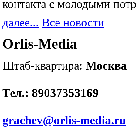
контакта с молодыми пот
далее...
Все новости
Orlis-Media
Штаб-квартира:
Москва
Тел.: 89037353169
grachev@orlis-media.ru