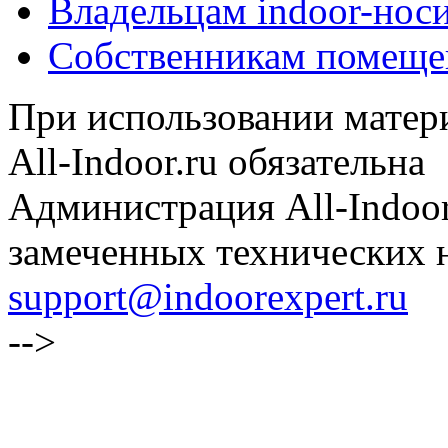
Владельцам indoor-нос
Собственникам помеще
При использовании матери
All-Indoor.ru обязательна
Администрация All-Indoor
замеченных технических н
support@indoorexpert.ru
-->