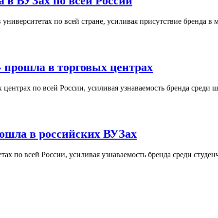
 в ВУЗах по всей России
университетах по всей стране, усиливая присутствие бренда в 
 прошла в торговых центрах
центрах по всей России, усиливая узнаваемость бренда среди ш
ошла в российских ВУЗах
ах по всей России, усиливая узнаваемость бренда среди студен