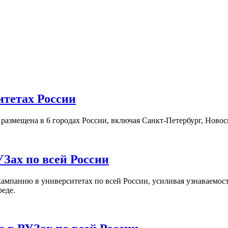
итетах России
а размещена в 6 городах России, включая Санкт-Петербург, Нов
Зах по всей России
кампанию в университетах по всей России, усиливая узнаваемо
реде.