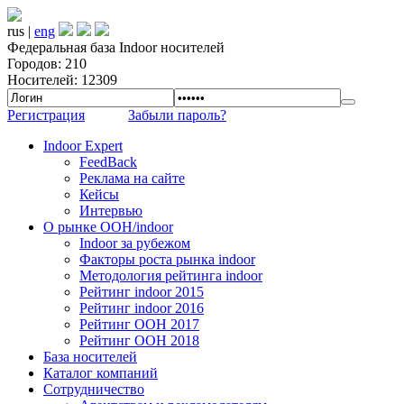
rus |
eng
Федеральная база Indoor носителей
Городов: 210
Носителей: 12309
Регистрация
Забыли пароль?
Indoor Expert
FeedBack
Реклама на сайте
Кейсы
Интервью
О рынке OOH/indoor
Indoor за рубежом
Факторы роста рынка indoor
Методология рейтинга indoor
Рейтинг indoor 2015
Рейтинг indoor 2016
Рейтинг OOH 2017
Рейтинг OOH 2018
База носителей
Каталог компаний
Сотрудничество