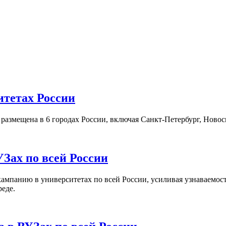
итетах России
а размещена в 6 городах России, включая Санкт-Петербург, Нов
Зах по всей России
кампанию в университетах по всей России, усиливая узнаваемо
реде.