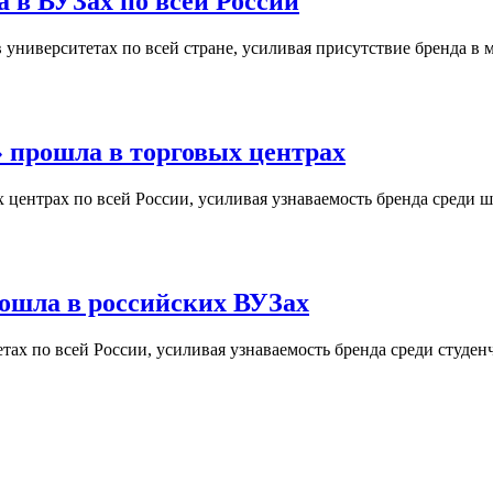
 в ВУЗах по всей России
университетах по всей стране, усиливая присутствие бренда в 
 прошла в торговых центрах
центрах по всей России, усиливая узнаваемость бренда среди ш
ошла в российских ВУЗах
ах по всей России, усиливая узнаваемость бренда среди студен