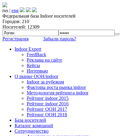
rus |
eng
Федеральная база Indoor носителей
Городов: 210
Носителей: 12309
Регистрация
Забыли пароль?
Indoor Expert
FeedBack
Реклама на сайте
Кейсы
Интервью
О рынке OOH/indoor
Indoor за рубежом
Факторы роста рынка indoor
Методология рейтинга indoor
Рейтинг indoor 2015
Рейтинг indoor 2016
Рейтинг OOH 2017
Рейтинг OOH 2018
База носителей
Каталог компаний
Сотрудничество