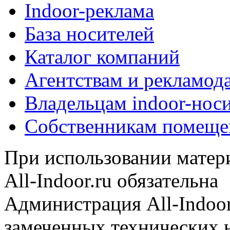
Indoor-реклама
База носителей
Каталог компаний
Агентствам и рекламод
Владельцам indoor-нос
Собственникам помеще
При использовании матери
All-Indoor.ru обязательна
Администрация All-Indoor
замеченных технических н