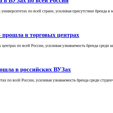
 в ВУЗах по всей России
университетах по всей стране, усиливая присутствие бренда в 
 прошла в торговых центрах
центрах по всей России, усиливая узнаваемость бренда среди ш
ошла в российских ВУЗах
ах по всей России, усиливая узнаваемость бренда среди студен