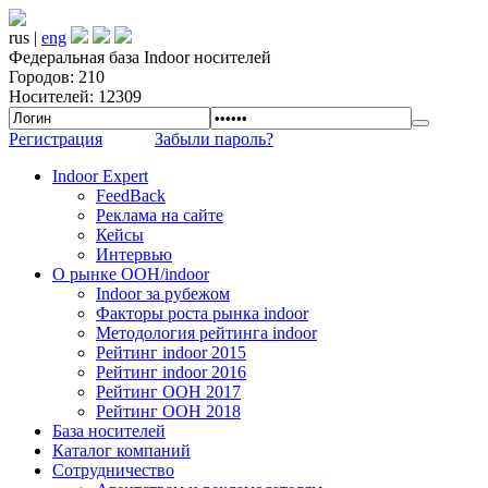
rus |
eng
Федеральная база Indoor носителей
Городов: 210
Носителей: 12309
Регистрация
Забыли пароль?
Indoor Expert
FeedBack
Реклама на сайте
Кейсы
Интервью
О рынке OOH/indoor
Indoor за рубежом
Факторы роста рынка indoor
Методология рейтинга indoor
Рейтинг indoor 2015
Рейтинг indoor 2016
Рейтинг OOH 2017
Рейтинг OOH 2018
База носителей
Каталог компаний
Сотрудничество