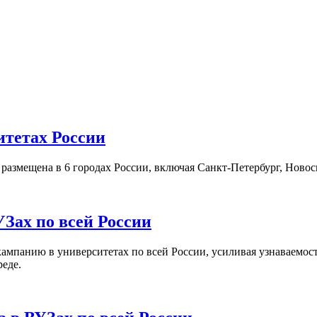
итетах России
а размещена в 6 городах России, включая Санкт-Петербург, Нов
Зах по всей России
кампанию в университетах по всей России, усиливая узнаваемо
реде.