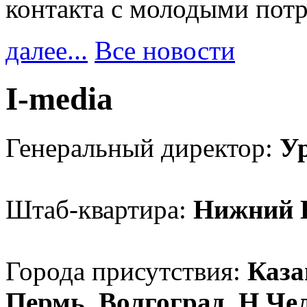
контакта с молодыми пот
далее...
Все новости
I-media
Генеральный директор:
У
Штаб-квартира:
Нижний 
Города присутствия:
Каза
Пермь, Волгоград, Н.Че