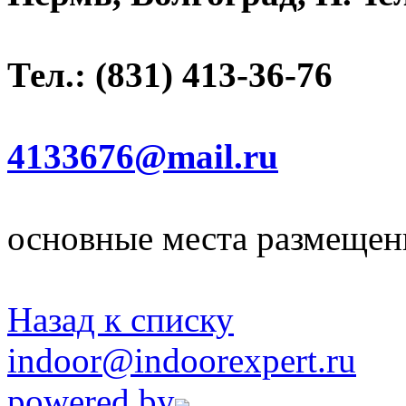
Тел.: (831) 413-36-76
4133676@mail.ru
основные места размещен
Назад к списку
indoor@indoorexpert.ru
powered by