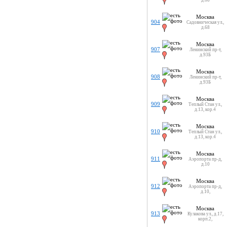
д.68
Москва
904
Садовническая ул.,
д.68
Москва
907
Ленинский пр-т,
д.93Б
Москва
908
Ленинский пр-т,
д.93Б
Москва
909
Теплый Стан ул.,
д.13, кор.4
Москва
910
Теплый Стан ул.,
д.13, кор.4
Москва
911
Аэропорта пр-д,
д.10
Москва
912
Аэропорта пр-д,
д.10,
Москва
913
Кулакова ул., д.17,
корп.2,