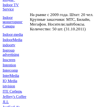
Indoor TV
Service
На рынке с 2009 года. Штат: 20 чел.
Indoor
Крупные заказчики: МТС, Билайн,
мониторинг
Мегафон. Носители:лайтбоксы.
Самара
Количество: 50 шт. (31.10.2011)
Indoor-media
IndoorMedia
indoortv
Ingroup
advertising
Inscreen
Intention
Intercomp
InterMedia
IQ Media
istvision
ITE Сибирь
Jeffrey's Coffee
JLL