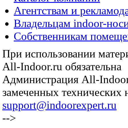
Агентствам и рекламод
Владельцам indoor-нос
Собственникам помеще
При использовании матери
All-Indoor.ru обязательна
Администрация All-Indoor
замеченных технических н
support@indoorexpert.ru
-->