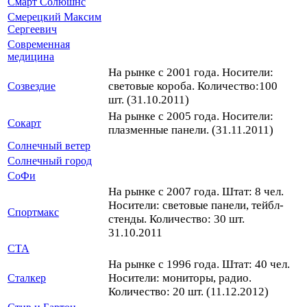
Смарт Солюшнс
Смерецкий Максим
Сергеевич
Современная
медицина
На рынке с 2001 года. Носители:
световые короба. Количество:100
Созвездие
шт. (31.10.2011)
На рынке с 2005 года. Носители:
Сокарт
плазменные панели. (31.11.2011)
Солнечный ветер
Солнечный город
СоФи
На рынке с 2007 года. Штат: 8 чел.
Носители: световые панели, тейбл-
Спортмакс
стенды. Количество: 30 шт.
31.10.2011
СТА
На рынке с 1996 года. Штат: 40 чел.
Носители: мониторы, радио.
Сталкер
Количество: 20 шт. (11.12.2012)