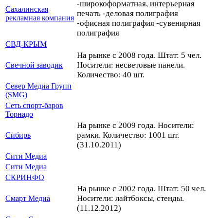
-широкоформатная, интерьерная
Сахалинская
печать -деловая полиграфия
рекламная компания
-офисная полиграфия -сувенирная
полиграфия
СВД-КРЫМ
На рынке с 2008 года. Штат: 5 чел.
Носители: несветовые панели.
Свечной заводик
Количество: 40 шт.
Север Медиа Групп
(SMG)
Сеть спорт-баров
Торнадо
На рынке с 2009 года. Носители:
рамки. Количество: 1001 шт.
Сибирь
(31.10.2011)
Сити Медиа
Сити Медиа
СКРИНФО
На рынке с 2002 года. Штат: 50 чел.
Носители: лайтбоксы, стенды.
Смарт Медиа
(11.12.2012)