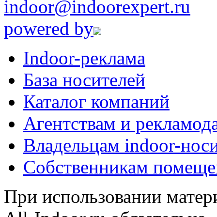
indoor@indoorexpert.ru
powered by
Indoor-реклама
База носителей
Каталог компаний
Агентствам и рекламод
Владельцам indoor-нос
Собственникам помеще
При использовании матери